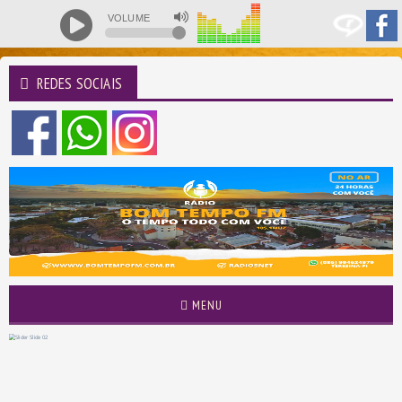
VOLUME
REDES SOCIAIS
MENU